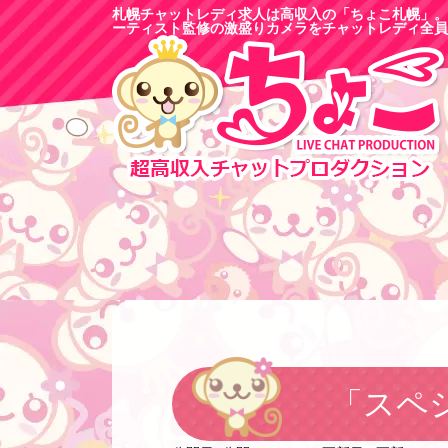
札幌チャットレディ求人は高収入の「ちょこ札幌」。
ーティスト監修の激盛りカメラをチャットレディ全員
「スペ