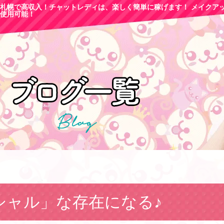
札幌で高収
入！チャットレディは、楽しく簡単に稼げます！ メイクア
使用可能！
シャル」な存在になる♪