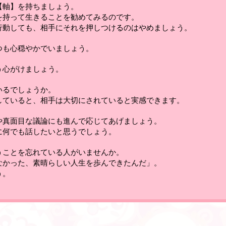
【軸】を持ちましょう
。
を持って生きることを勧めてみるのです。
行動しても、相手にそれを押しつけるのはやめましょう。
つも心穏やかでいましょう
。
う心がけましょう
。
いるでしょうか。
していると、相手は大切にされていると実感できます
。
や真面目な議論にも進んで応じてあげましょう
。
に何でも話したいと思うでしょう。
うことを忘れている人がいませんか。
なかった、素晴らしい人生を歩んできたんだ」。
う。