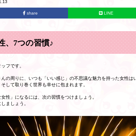
.13
share
LINE
性、7つの習慣♪
タッフです。
さんの周りに、いつも「
いい感じ
」の不思議な魅力を持った女性は
、そして取り巻く世界も幸せに包まれます
。
な女性
」になるには、次の習慣をつけましょう。
にしましょう。