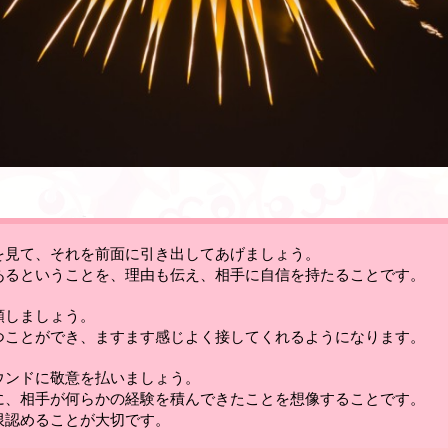
を見て、それを前面に引き出してあげましょう
。
あるということを、理由も伝え、相手に自信を持たることです。
頼しましょう
。
つことができ、ますます感じよく接してくれるようになります。
ウンドに敬意を払いましょう
。
に、相手が何らかの経験を積んできたことを想像することです。
限認めることが大切です。