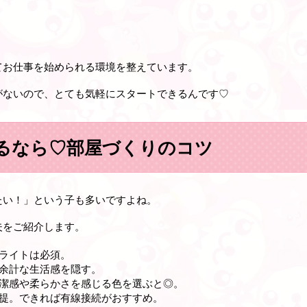
てお仕事を始められる環境を整えています。
がないので、とても気軽にスタートできるんです♡
るなら♡部屋づくりのコツ
たい！」という子も多いですよね。
夫をご紹介します。
ライトは必須。
余計な生活感を隠す。
潔感や柔らかさを感じる色を選ぶと◎。
提。できれば有線接続がおすすめ。