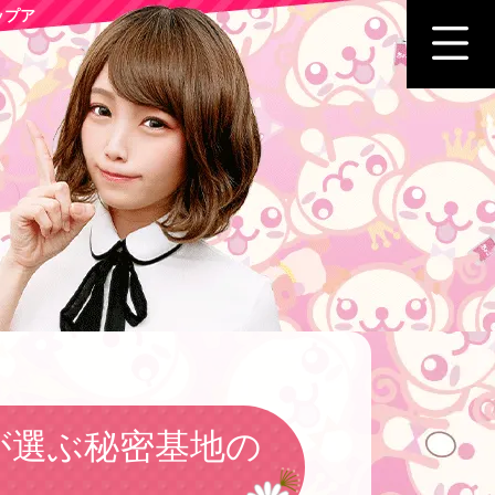
ップア
が選ぶ秘密基地の