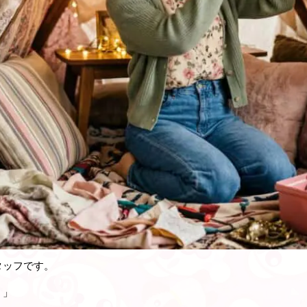
タッフです。
？」