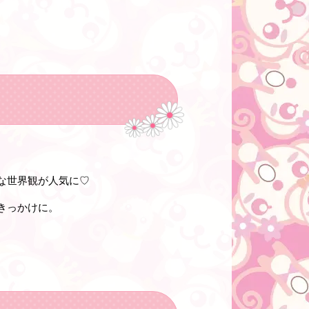
な世界観が人気に♡
きっかけに。