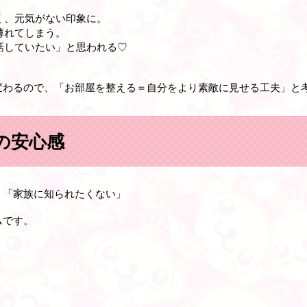
くく、元気がない印象に。
薄れてしまう。
と話していたい」と思われる♡
変わるので、「お部屋を整える＝自分をより素敵に見せる工夫」と
の安心感
」「家族に知られたくない」
ムです。