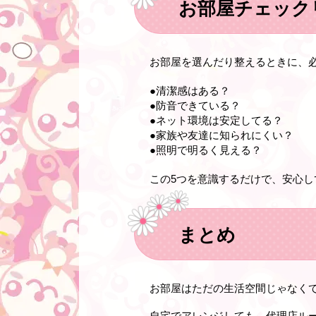
お部屋チェック
お部屋を選んだり整えるときに、
●清潔感はある？
●防音できている？
●ネット環境は安定してる？
●家族や友達に知られにくい？
●照明で明るく見える？
この5つを意識するだけで、安心し
まとめ
お部屋はただの生活空間じゃなく
自宅でアレンジしても、代理店ル