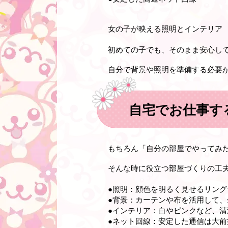
女の子が映える照明とインテリア
初めての子でも、そのまま安心し
自分で背景や照明を準備する必要
自宅でお仕事す
もちろん「自分の部屋でやってみ
そんな時に役立つ部屋づくりの工
●
照明
：顔色を明るく見せるリング
●背景
：カーテンや布を活用して、
●インテリア
：白やピンクなど、清
●ネット回線
：安定した通信は大前