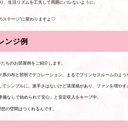
り、生活リズムを工夫して周囲にバレないように。
のステージ”に変わりますよ♡
レンジ例
子たちのお部屋例をご紹介します。
ク系の布と照明でデコレーション。まるでプリンセスルームのよう
してシンプルに。派手さはないけど清潔感があり、ファンを増やす
準備なしで始められて安心」と安定収入をキープ中。
理想の空間はつくれるんです。