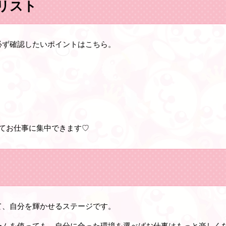
リスト
必ず確認したいポイントはこちら。
てお仕事に集中できます♡
て、自分を輝かせるステージです。
ームを使っても、自分に合った環境を選べばお仕事はもっと楽しく