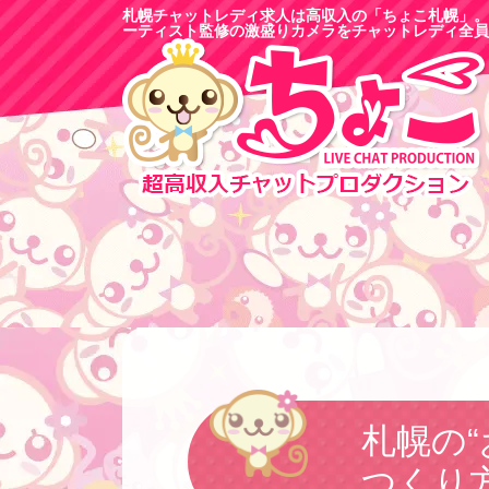
札幌チャットレディ求人は高収入の「ちょこ札幌」。
ーティスト監修の激盛りカメラをチャットレディ全員
札幌の
つくり