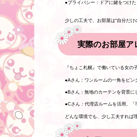
●プライバシー
：ドアに鍵をつけた
少しの工夫で、お部屋は“自分だけ
実際のお部屋ア
『ちょこ札幌』で働いている女の
●
Aさん
：ワンルームの一角をピン
●
Bさん
：無地のカーテンを背景に
●
Cさん
：代理店ルームを活用。「
どんな環境でも、少し工夫すれば