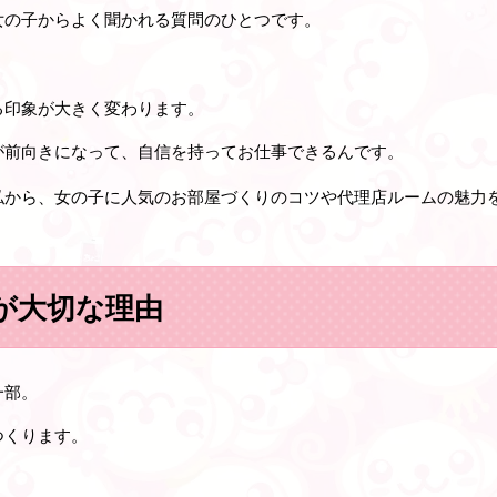
女の子からよく聞かれる質問のひとつです。
る印象が大きく変わります。
が前向きになって、自信を持ってお仕事できるんです。
私から、女の子に人気のお部屋づくりのコツや代理店ルームの魅力
が大切な理由
一部。
つくります。