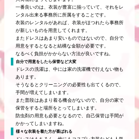
一番良いのは、衣装が豊富に揃っていて、それをレ
ンタル出来る事務所に所属をすることです。
衣装のレンタルがあれば、衣装がほつれたら事務所
が新しいものを用意してくれます。
またドレスはあまり安いものではないので、自分で
用意をするとなると結構な金額が必要です。
なるべく負担がかからない方法が良いですね。
自分で用意をしたら保管など大変
ドレスの洗濯は、中には家の洗濯機で行えない物も
あります。
そうなるとクリーニングの必要性も出てくるので、
手間が増えてしまいます。
また普段はあまり着る機会がないので、自分の家で
保管をすると場所をとってしまいます。
防虫剤の用意も必要となるので、自己保管は手間が
かかってしまいますね。
様々な衣装を着た方が喜ばれる
ドレスはもちろん、他にもコスプレ衣装なども人気