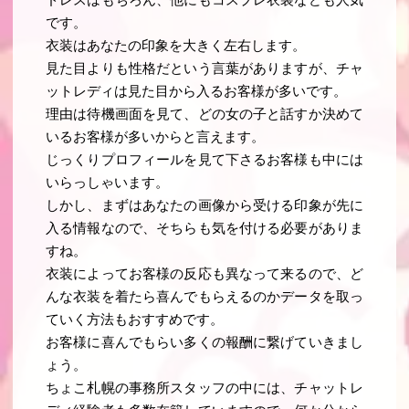
です。
衣装はあなたの印象を大きく左右します。
見た目よりも性格だという言葉がありますが、チャ
ットレディは見た目から入るお客様が多いです。
理由は待機画面を見て、どの女の子と話すか決めて
いるお客様が多いからと言えます。
じっくりプロフィールを見て下さるお客様も中には
いらっしゃいます。
しかし、まずはあなたの画像から受ける印象が先に
入る情報なので、そちらも気を付ける必要がありま
すね。
衣装によってお客様の反応も異なって来るので、ど
んな衣装を着たら喜んでもらえるのかデータを取っ
ていく方法もおすすめです。
お客様に喜んでもらい多くの報酬に繋げていきまし
ょう。
ちょこ札幌の事務所スタッフの中には、チャットレ