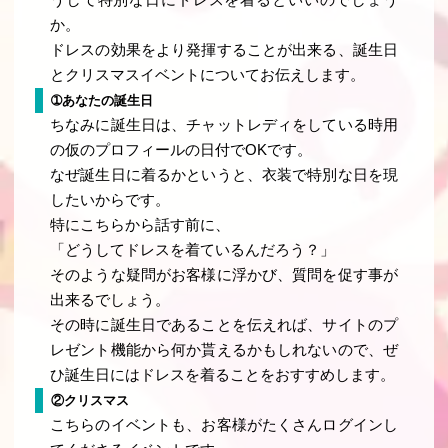
うして特別な日にドレスを着るといいのでしょう
か。
ドレスの効果をより発揮することが出来る、誕生日
とクリスマスイベントについてお伝えします。
➀あなたの誕生日
ちなみに誕生日は、チャットレディをしている時用
の仮のプロフィールの日付でOKです。
なぜ誕生日に着るかというと、衣装で特別な日を現
したいからです。
特にこちらから話す前に、
「どうしてドレスを着ているんだろう？」
そのような疑問がお客様に浮かび、質問を促す事が
出来るでしょう。
その時に誕生日であることを伝えれば、サイトのプ
レゼント機能から何か貰えるかもしれないので、ぜ
ひ誕生日にはドレスを着ることをおすすめします。
②クリスマス
こちらのイベントも、お客様がたくさんログインし