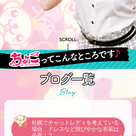
札幌でチャットレディを考えている
場合、ドレスなど煌びやかな衣装は
必要！？