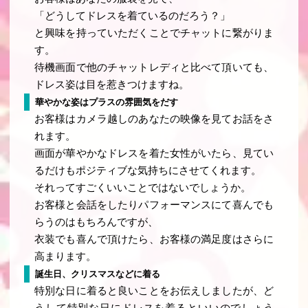
「どうしてドレスを着ているのだろう？」
と興味を持っていただくことでチャットに繋がりま
す。
待機画面で他のチャットレディと比べて頂いても、
ドレス姿は目を惹きつけますね。
華やかな姿はプラスの雰囲気をだす
お客様はカメラ越しのあなたの映像を見てお話をさ
れます。
画面が華やかなドレスを着た女性がいたら、見てい
るだけもポジティブな気持ちにさせてくれます。
それってすごくいいことではないでしょうか。
お客様と会話をしたりパフォーマンスにて喜んでも
らうのはもちろんですが、
衣装でも喜んで頂けたら、お客様の満足度はさらに
高まります。
誕生日、クリスマスなどに着る
特別な日に着ると良いことをお伝えしましたが、ど