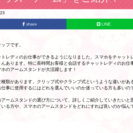
23
share
LINE
タッフです。
ットレディのお仕事ができるようになりました。スマホをチャット
さんあります。特に長時間お客様と会話するチャットレディのお仕
マホのアームスタンドが大活躍します！
な種類があります。クリップ式やクランプ式というような違いがあ
お仕事に使用するにはどれを選んでいいのか迷っている方も多いの
のアームスタンドの選び方について、詳しくご紹介していきたいと
ている方や、スマホのアームスタンドをどれにすれば良いのか悩ん