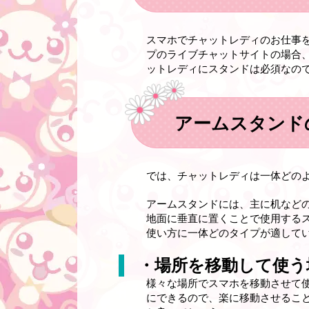
スマホでチャットレディのお仕事
プのライブチャットサイトの場合
ットレディにスタンドは必須なの
アームスタンド
では、チャットレディは一体どの
アームスタンドには、主に机など
地面に垂直に置くことで使用する
使い方に一体どのタイプが適して
・場所を移動して使う
様々な場所でスマホを移動させて
にできるので、楽に移動させるこ