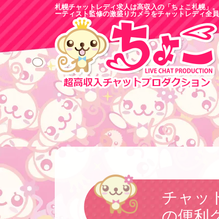
札幌チャットレディ求人は高収入の「ちょこ札幌」。
ーティスト監修の激盛りカメラをチャットレディ全員
チャッ
の便利