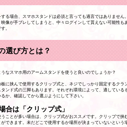
をする場合、スマホスタンドは必須と言っても過言ではありません
、映像が手ブレしてしまうと、中々ログインして貰えない可能性も
です。
の選び方とは？
ようなスマホ用のアームスタンドを使うと良いのでしょうか？
の板に挟んで使用するクリップ式と、ネジでしっかり固定するクラ
スタンド式の三脚もあります。それぞれ環境によって、適している
いるか、確認してから選ぶようにして下さい。
場合は「クリップ式」
使うことが多い場合は、クリップ式がおススメです。クリップで挟
とができます。未だどこで使用するか場所が決まっていないという