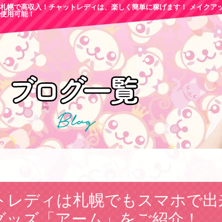
札幌で高収
入！チャットレディは、楽しく簡単に稼げます！ メイクア
使用可能！
トレディは札幌でもスマホで出
グッズ「アーム」をご紹介！