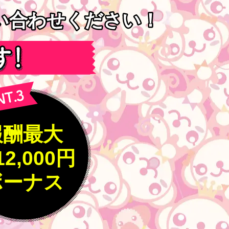
問い合わせください！
問い合わせください！
報酬最大
12,000円
ボーナス