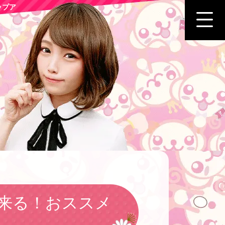
ップア
来る！おススメ