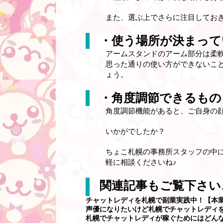
また、選ぶ上でさらに注目してお
・使う場所が決まって
アームスタンドのアーム部分は柔
思った通りの使い方ができないこ
ょう。
・角度調節できるもの
角度調節機能があると、ご自身の
いかがでしたか？
ちょこ札幌の事務所スタッフの中
軽に相談くださいね♪
関連記事もご覧下さい
チャットレディを札幌で副業実践中！【本
声優になりたいけど札幌でチャットレディ
札幌でチャットレディが稼ぐためにはどん