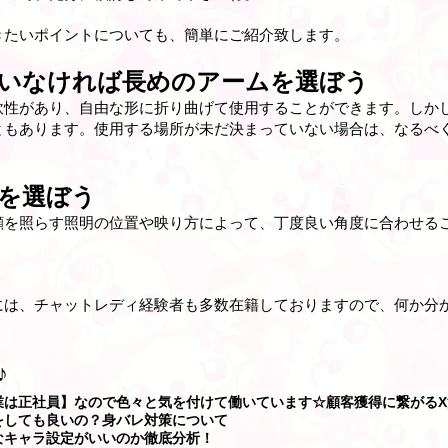
きたいポイントについても、簡単にご紹介致します。
いなければ長めのアームを選ぼう
軟性があり、自由な形に折り曲げて使用することができます。しか
ともあります。使用する場所が未だ決まっていない場合は、なるべ
を選ぼう
顔を照らす照明の位置や映り方によって、丁度良い角度に合わせる
には、チャットレディ経験者も多数在籍しておりますので、何か分
♪
業は正社員】なので色々と気を付けて働いています☆顧客獲得に繋がるX
をしても良いの？身バレ対策について
なキャラ設定がいいのか徹底分析！