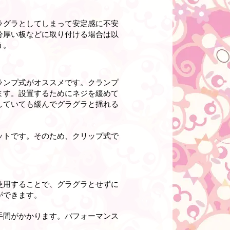
ラグラとしてしまって安定感に不安
分厚い板などに取り付ける場合は以
う。
ランプ式がオススメです。クランプ
ます。設置するためにネジを緩めて
していても緩んでグラグラと揺れる
ットです。そのため、クリップ式で
使用することで、グラグラとせずに
ができます。
手間がかかります。パフォーマンス