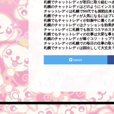
札幌でチャットレディが初日に取り組むべ
札幌のチャットレディはどのようにインス
チャットレディは札幌で50代でも挑戦出来
札幌でチャットレディが人気になるにはプ
札幌でもチャットレディが妊娠中に働くた
札幌のチャットレディはクッションを効果
チャットレディに札幌でも役立つスマホス
札幌でもチャットレディの仕事は大変な事
札幌のチャットレディが稼ぐコツ・トップ
チャットレディの札幌での毎日の仕事の取
札幌でチャットレディは顔出しして大丈夫
tweet