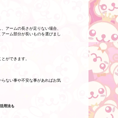
し、アームの長さが足りない場合、
くアーム部分が長いものを選びまし
ことができます。
からない事や不安な事があればお気
活用法も