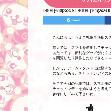
公開日:
[公開]2023.9.1
更新日:
[更新]2024.5.
tweet
こんにちは！ちょこ札幌事務所ス
最近では、スマホを使用してチャ
あたっては、便利なグッズがたく
を閲覧したり操作したりできるス
しかし、アームスタンドには様々
のなどもあり、チャットレディの
そこで今回の記事では、スマホ用
チャットレディを始めようと考え
参考にしてみて下さいね。