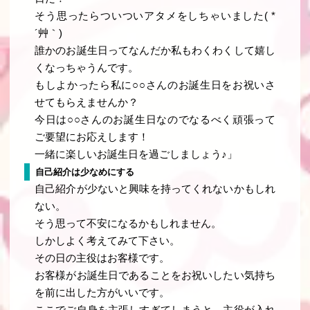
そう思ったらついついアタメをしちゃいました( *
´艸｀)
誰かのお誕生日ってなんだか私もわくわくして嬉し
くなっちゃうんです。
もしよかったら私に○○さんのお誕生日をお祝いさ
せてもらえませんか？
今日は○○さんのお誕生日なのでなるべく頑張って
ご要望にお応えします！
一緒に楽しいお誕生日を過ごしましょう♪」
自己紹介は少なめにする
自己紹介が少ないと興味を持ってくれないかもしれ
ない。
そう思って不安になるかもしれません。
しかしよく考えてみて下さい。
その日の主役はお客様です。
お客様がお誕生日であることをお祝いしたい気持ち
を前に出した方がいいです。
ここでご自身を主張しすぎてしまうと、主役が入れ