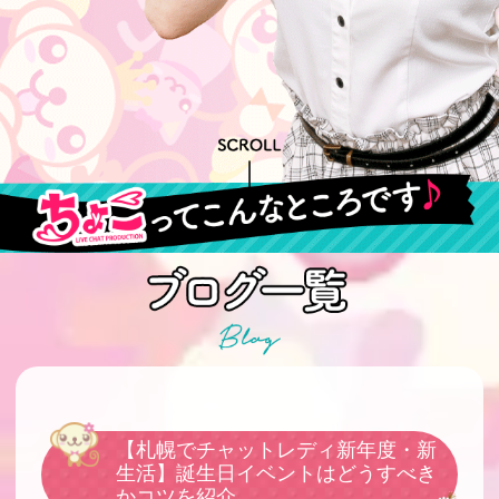
【札幌でチャットレディ新年度・新
生活】誕生日イベントはどうすべき
かコツを紹介