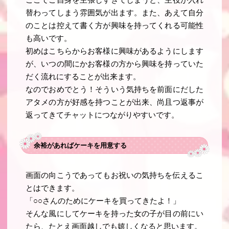
替わってしまう雰囲気が出ます。また、あえて自分
のことは控えて書く方が興味を持ってくれる可能性
も高いです。
初めはこちらからお客様に興味があるようにします
が、いつの間にかお客様の方から興味を持っていた
だく流れにすることが出来ます。
なのでおめでとう！そういう気持ちを前面にだした
アタメの方が好感を持つことが出来、尚且つ返事が
返ってきてチャットにつながりやすいです。
余裕があればケーキを用意する
画面の向こうであってもお祝いの気持ちを伝えるこ
とはできます。
「○○さんのためにケーキを買ってきたよ！」
そんな風にしてケーキを持った女の子が目の前にい
たら、たとえ画面越しでも嬉しくなると思います。