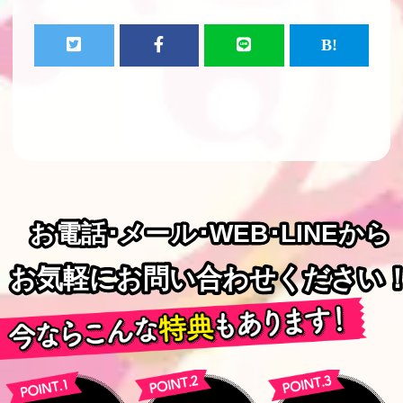
お電話･メール･WEB･LINEから
お電話･メール･WEB･LINEから
お気軽にお問い合わせください
お気軽にお問い合わせください