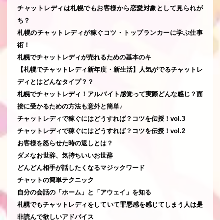
チャットレディは札幌でもお客様から恋愛対象として見られが
ち？
札幌のチャットレディが稼ぐコツ・トップランカーに学ぶ仕事
術！
札幌でチャットレディが売れるための基本のキ
【札幌でチャットレディ新年度・新生活】人気がでるチャットレ
ディとはどんなタイプ？？
札幌でチャットレディ！アルバイト感覚って実際どんな感じ？面
接に受かるための方法も意外と簡単♪
チャットレディで稼ぐにはどうすれば？コツを伝授！vol.3
チャットレディで稼ぐにはどうすれば？コツを伝授！vol.2
お客様を怒らせた時の返しとは？
ダメなお世辞、気持ちいいお世辞
どんどん相手が話したくなるマジックワード
チャットの簡単テクニック
自分の会話の「ホーム」と「アウェイ」を知る
札幌でもチャットレディをしていて罪悪感を感じてしまう人は是
非読んで欲しいアドバイス