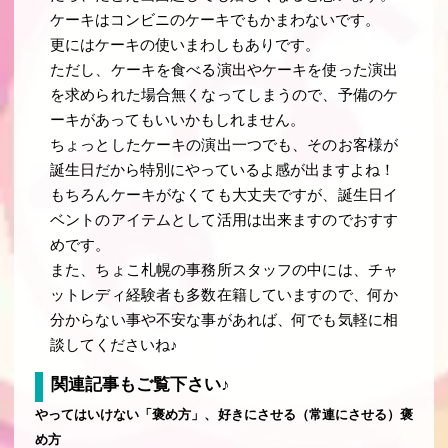
ケーキはコンビニのケーキでもかまわないです。
更にはケーキの使いまわしもありです。
ただし、ケーキを食べる演出やケーキを使った演出
を求められた場合無くなってしまうので、予備のケ
ーキがあってもいいかもしれません。
ちょっとしたケーキの演出一つでも、そのお客様が
誕生日だから特別にやっているよ感が出ますよね！
もちろんケーキがなくても大丈夫ですが、誕生日イ
ベントのアイテムとして活用は出来ますのでおすす
めです。
また、ちょこ札幌の事務所スタッフの中には、チャ
ットレディ経験者も多数在籍していますので、何か
分からない事や不安な事があれば、何でも気軽に相
談してくださいね♪
関連記事もご覧下さい♪
やってはいけない「褒め方」、好きにさせる（常連にさせる）褒
め方