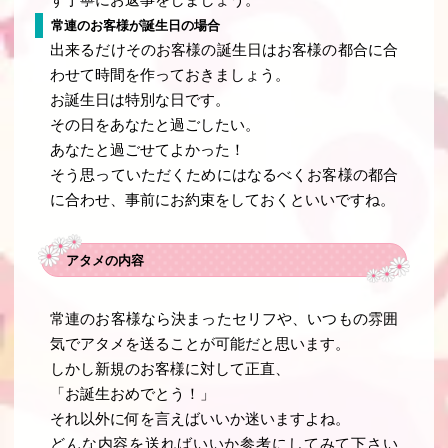
ず丁寧にお返事をしましょう。
常連のお客様が誕生日の場合
出来るだけそのお客様の誕生日はお客様の都合に合
わせて時間を作っておきましょう。
お誕生日は特別な日です。
その日をあなたと過ごしたい。
あなたと過ごせてよかった！
そう思っていただくためにはなるべくお客様の都合
に合わせ、事前にお約束をしておくといいですね。
アタメの内容
常連のお客様なら決まったセリフや、いつもの雰囲
気でアタメを送ることが可能だと思います。
しかし新規のお客様に対して正直、
「お誕生おめでとう！」
それ以外に何を言えばいいか迷いますよね。
どんな内容を送ればいいか参考にしてみて下さい