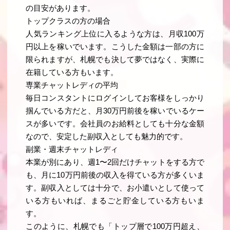
の目安があります。
トップクラスの方の場合
人気ランキング上位に入るような方は、月収100万
円以上を稼いでいます。こうした金額は一部の方に
限られますが、札幌でも決して夢ではなく、実際に
在籍している方もいます。
専業チャットレディの平均
毎日コンスタントにログインしてお客様をしっかり
掴んでいる方だと、月30万円前後を稼いでいるケー
スが多いです。会社員のお給料としても十分な金額
なので、安定した副収入としても魅力的です。
副業・週末チャットレディ
本業が別にあり、週1〜2回だけチャットをする方で
も、月に10万円前後の収入を得ている方が多くいま
す。副収入としては十分で、お小遣いとして使って
いる方もいれば、まるごと貯金している方もいま
す。
このように、札幌でも「トップ層で100万円超え、