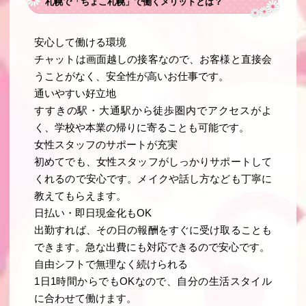
札幌で「ちょこ札幌」で働くメリットとは？
安心して働ける環境
チャットは画面越しの接客なので、お客様と直接会
うことがなく、安全性が高いお仕事です。
通いやすい好立地
すすきの駅・大通駅から徒歩圏内でアクセスがよ
く、学校や本業の帰りに寄ることも可能です。
女性スタッフのサポートが充実
初めてでも、女性スタッフがしっかりサポートして
くれるので安心です。メイクや話し方なども丁寧に
教えてもらえます。
日払い・即日現金化もOK
出勤すれば、その日の報酬をすぐに受け取ることも
できます。急な出費にも対応できるので安心です。
自由シフトで無理なく続けられる
1日1時間からでもOKなので、自分の生活スタイル
に合わせて働けます。