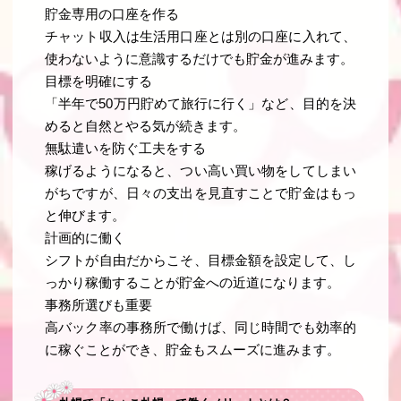
貯金専用の口座を作る
チャット収入は生活用口座とは別の口座に入れて、
使わないように意識するだけでも貯金が進みます。
目標を明確にする
「半年で50万円貯めて旅行に行く」など、目的を決
めると自然とやる気が続きます。
無駄遣いを防ぐ工夫をする
稼げるようになると、つい高い買い物をしてしまい
がちですが、日々の支出を見直すことで貯金はもっ
と伸びます。
計画的に働く
シフトが自由だからこそ、目標金額を設定して、し
っかり稼働することが貯金への近道になります。
事務所選びも重要
高バック率の事務所で働けば、同じ時間でも効率的
に稼ぐことができ、貯金もスムーズに進みます。