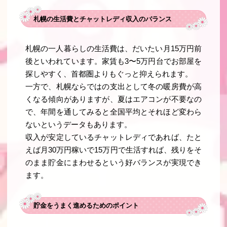
札幌の生活費とチャットレディ収入のバランス
札幌の一人暮らしの生活費は、だいたい月15万円前
後といわれています。家賃も3〜5万円台でお部屋を
探しやすく、首都圏よりもぐっと抑えられます。
一方で、札幌ならではの支出として冬の暖房費が高
くなる傾向がありますが、夏はエアコンが不要なの
で、年間を通してみると全国平均とそれほど変わら
ないというデータもあります。
収入が安定しているチャットレディであれば、たと
えば月30万円稼いで15万円で生活すれば、残りをそ
のまま貯金にまわせるという好バランスが実現でき
ます。
貯金をうまく進めるためのポイント