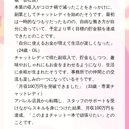
歳・会社員）
本業の収入がコロナ禍で減ったことをきっかけに、
副業としてチャットレディを始めたそうです。最初
は一時的なつもりだったものの、自由な働き方が自
分に合っていて、予定より早く目標の貯金額を達成
できたとのことです。
「自分に使えるお金が増えて生活が楽しくなった」
（24歳・OL）
チャットレディで得た副収入で、貯金もしつつ、趣
味やおしゃれにもお金をまわせるようになり、生活
に余裕が生まれたそうです。事務所での仲間との交
流も楽しみの一つになっているそうです。
「月収100万円を突破できました」（33歳・専業チ
ャットレディ）
アパレル店員から転職し、スタッフのサポートを受
けながらスキルを身につけた結果、月収100万円を
達成。「このままチャット一本で頑張りたい」との
ことです。