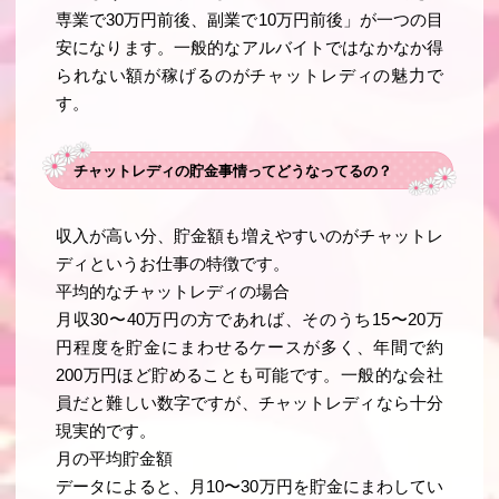
専業で30万円前後、副業で10万円前後」が一つの目
安になります。一般的なアルバイトではなかなか得
られない額が稼げるのがチャットレディの魅力で
す。
チャットレディの貯金事情ってどうなってるの？
収入が高い分、貯金額も増えやすいのがチャットレ
ディというお仕事の特徴です。
平均的なチャットレディの場合
月収30〜40万円の方であれば、そのうち15〜20万
円程度を貯金にまわせるケースが多く、年間で約
200万円ほど貯めることも可能です。一般的な会社
員だと難しい数字ですが、チャットレディなら十分
現実的です。
月の平均貯金額
データによると、月10〜30万円を貯金にまわしてい