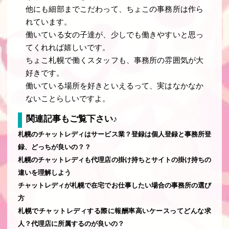
他にも細部までこだわって、ちょこの事務所は作ら
れています。
働いている女の子達が、少しでも働きやすいと思っ
てくれれば嬉しいです。
ちょこ札幌で働くスタッフも、事務所の雰囲気が大
好きです。
働いている場所を好きといえるって、実はなかなか
ないことらしいですよ。
関連記事もご覧下さい♪
札幌のチャットレディはサービス業？登録は個人登録と事務所登
録、どっちが良いの？？
札幌のチャットレディも代理店の掛け持ちとサイトの掛け持ちの
違いを理解しよう
チャットレディが札幌で在宅でお仕事したい場合の事務所の選び
方
札幌でチャットレディする際に報酬率高いケースってどんな求
人？代理店に所属するのが良いの？