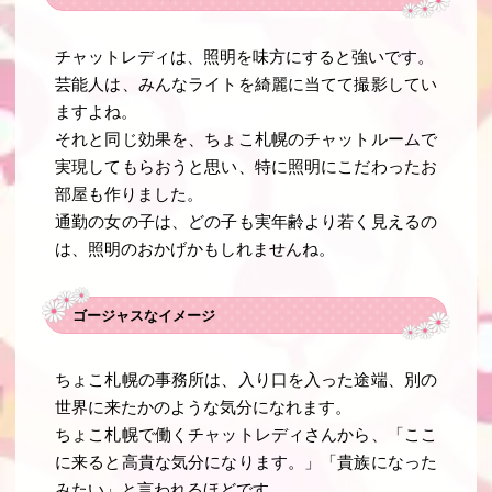
チャットレディは、照明を味方にすると強いです。
芸能人は、みんなライトを綺麗に当てて撮影してい
ますよね。
それと同じ効果を、ちょこ札幌のチャットルームで
実現してもらおうと思い、特に照明にこだわったお
部屋も作りました。
通勤の女の子は、どの子も実年齢より若く見えるの
は、照明のおかげかもしれませんね。
ゴージャスなイメージ
ちょこ札幌の事務所は、入り口を入った途端、別の
世界に来たかのような気分になれます。
ちょこ札幌で働くチャットレディさんから、「ここ
に来ると高貴な気分になります。」「貴族になった
みたい」と言われるほどです。