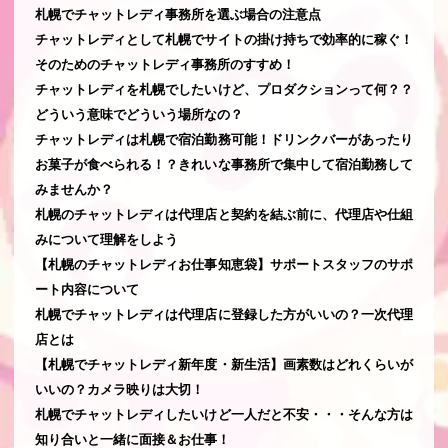
札幌でチャットレディ事務所を選ぶ場合の注意点
チャットレディとして札幌でサイトの掛け持ちで効率的に稼ぐ！
そのためのチャットレディ事務所のすすめ！
チャットレディを札幌でしたいけど、プロダクションって何？？
どういう意味でどういう場所なの？
チャットレディは札幌で宿泊勤務可能！ドリンクバーがあったり
お菓子が食べられる！？きれいな事務所で集中して宿泊勤務して
みませんか？
札幌のチャットレディは代理店と契約を結ぶ前に、代理店や仕組
みについて理解をしよう
【札幌のチャットレディお仕事知恵袋】サポートスタッフのサポ
ート内容について
札幌でチャットレディは代理店に登録した方がいいの？一次代理
店とは
【札幌でチャットレディ新年度・新生活】画素数はどれくらいが
いいの？カメラ映りは大切！
札幌でチャットレディしたいけど一人だと不安・・・そんな方は
知り合いと一緒に面接＆お仕事！