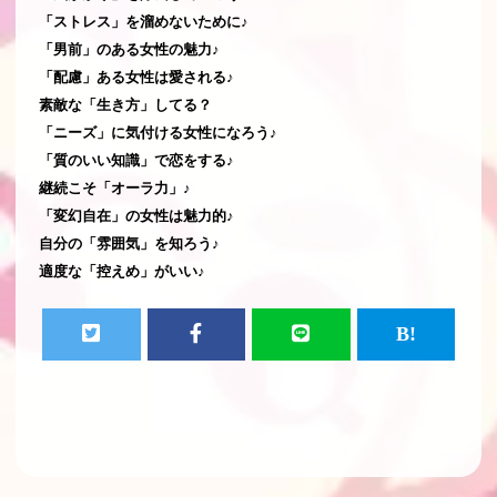
「ストレス」を溜めないために♪
「男前」のある女性の魅力♪
「配慮」ある女性は愛される♪
素敵な「生き方」してる？
「ニーズ」に気付ける女性になろう♪
「質のいい知識」で恋をする♪
継続こそ「オーラ力」♪
「変幻自在」の女性は魅力的♪
自分の「雰囲気」を知ろう♪
適度な「控えめ」がいい♪