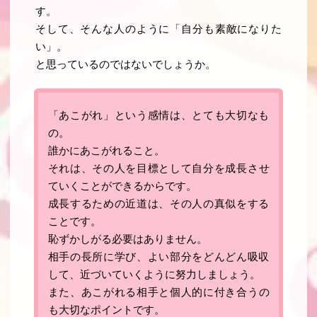
す。
そして、そんな人のように「
自分も素敵になりた
い
」。
と思っているのではないでしょうか。
「あこがれ」という感情は、とても大切なも
の
。
誰かにあこがれること。
それは、
その人を目標として自分を成長させ
ていくことができるからです
。
成長するための近道は、その人の真似をする
ことです
。
恥ずかしがる必要はありません。
相手の長所に学び、よい部分をどんどん吸収
して、近づいていくように努力しましょう。
また、
あこがれる相手と個人的に付き合うの
も大切なポイントです
。