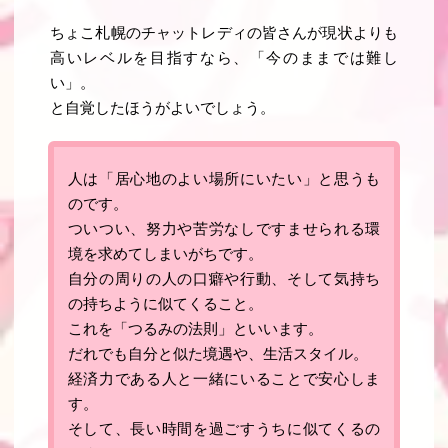
ちょこ札幌のチャットレディの皆さんが現状よりも
高いレベルを目指すなら、「今のままでは難し
い」。
と自覚したほうがよいでしょう。
人は「居心地のよい場所にいたい」と思うも
のです。
ついつい、努力や苦労なしですませられる環
境を求めてしまいがちです。
自分の周りの人の口癖や行動、そして気持ち
の持ちように似てくること。
これを「
つるみの法則
」といいます。
だれでも自分と似た境遇や、生活スタイル。
経済力である人と一緒にいることで安心しま
す。
そして、長い時間を過ごすうちに似てくるの