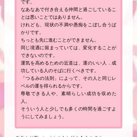
です。
なあなあで付き合える仲間と過ごしているこ
とは悪いことではありません。
けれども、現状の不満や愚痴をこぼし合うば
かりです。
ちっとも先に進むことができません。
同じ境遇に留まっていては、変化することが
できないのです
。
運気を高めるための近道は、運のいい人．成
功している人のそばに行くべきです
。
「つるみの法則」によって、その人と同じレ
ベルの運を得られるからです。
尊敬できる人や、素晴らしい成功を収めた
人。
そういう人と少しでも多くの時間を過ごすよ
うにしてみましょう。