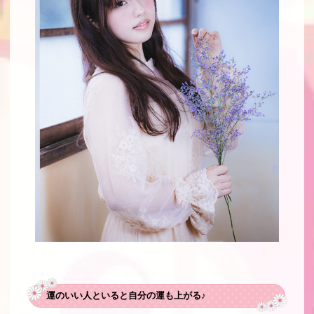
運のいい人といると自分の運も上がる♪