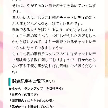
それは、やがてあなた自身の実力を高めていくはず
です。
運のいい人は、ちょこ札幌のチャットレディの皆さ
んの運をどんどん引き上げてくれるのです
。
尊敬できる人のそばにいるよう、心がけましょう
♪
ちょこ札幌の皆さんも、今回お伝えした内容をしっ
かりと頭に入れて、より一層愛されるチャットレデ
ィさんになっていきましょう☆
ちょこ札幌の事務所スタッフの中にはチャットレデ
ィ経験者も多数在籍しておりますので、何かわから
ない事や不安な事があればお気軽にご相談ください
ね♪
関連記事もご覧下さい♪
女性なら「ランクアップ」を目指そう♪
「自尊心」の育て方♪
「固定概念」にとらわれない美♪
「気がかり」を除去していこう♪