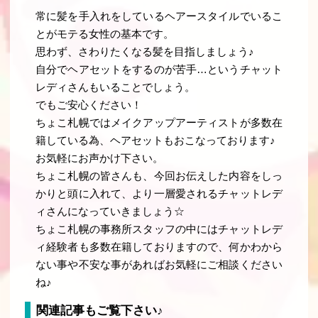
常に髪を手入れをしているヘアースタイルでいるこ
とがモテる女性の基本です。
思わず、さわりたくなる髪を目指しましょう
♪
自分でヘアセットをするのが苦手…というチャット
レディさんもいることでしょう。
でもご安心ください！
ちょこ札幌ではメイクアップアーティストが多数在
籍している為、ヘアセットもおこなっております♪
お気軽にお声かけ下さい。
ちょこ札幌の皆さんも、今回お伝えした内容をしっ
かりと頭に入れて、より一層愛されるチャットレデ
ィさんになっていきましょう☆
ちょこ札幌の事務所スタッフの中にはチャットレデ
ィ経験者も多数在籍しておりますので、何かわから
ない事や不安な事があればお気軽にご相談ください
ね♪
関連記事もご覧下さい♪