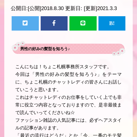
公開日:
[公開]2018.8.30
更新日:
[更新]2021.3.3
男性の好みの髪型を知ろう♪
こんにちは！ちょこ札幌事務所スタッフです。
今回は「男性の好みの髪型を知ろう♪」をテーマ
に、ちょこ札幌のチャットレディの皆さんにお話し
ていこうと思います。
これはチャットレディのお仕事をしていく上でも非
常に役立つ内容となっておりますので、是非最後ま
で読んでいってくださいね☆
ファッション雑誌の人気記事には、必ずヘアスタイ
ルの記事があります。
「最近の流行はどうだ」とか「今、一番のモテ髪