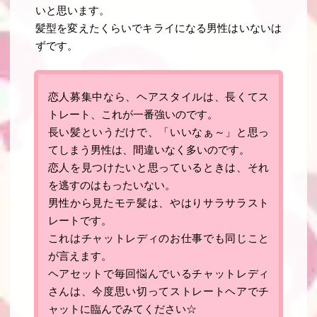
いと思います。
髪型を変えたくらいでキライになる男性はいないは
ずです。
恋人募集中なら、ヘアスタイルは、長くてス
トレート、これが一番強いのです
。
長い髪というだけで、「いいなぁ～」と思っ
てしまう男性は、間違いなく多いのです。
恋人を見つけたいと思っているときは、それ
を逃すのはもったいない。
男性から見たモテ髪は、やはりサラサラスト
レートです
。
これはチャットレディのお仕事でも同じこと
が言えます。
ヘアセットで毎回悩んでいるチャットレディ
さんは、今度思い切ってストレートヘアでチ
ャットに臨んでみてください☆