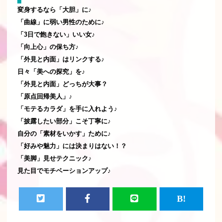
変身するなら「大胆」に♪
「曲線」に弱い男性のために♪
「3日で飽きない」いい女♪
「向上心」の保ち方♪
「外見と内面」はリンクする♪
日々「美への探究」を♪
「外見と内面」どっちが大事？
「原点回帰美人」♪
「モテるカラダ」を手に入れよう♪
「披露したい部分」こそ丁寧に♪
自分の「素材をいかす」ために♪
「好みや魅力」には決まりはない！？
「美脚」見せテクニック♪
見た目でモチベーションアップ♪