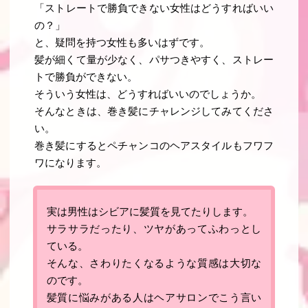
「
ストレートで勝負できない女性はどうすればいい
の？
」
と、疑問を持つ女性も多いはずです。
髪が細くて量が少なく、パサつきやすく、ストレー
トで勝負ができない。
そういう女性は、どうすればいいのでしょうか。
そんなときは、巻き髪にチャレンジしてみてくださ
い。
巻き髪にするとペチャンコのヘアスタイルもフワフ
ワになります。
実は男性はシビアに髪質を見てたりします
。
サラサラだったり、ツヤがあってふわっとし
ている
。
そんな、さわりたくなるような質感は大切な
のです
。
髪質に悩みがある人はヘアサロンでこう言い