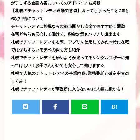
が手こずる会話内容についてのアドバイスも掲載
【札幌のチャットレディ通勤知恵袋】困ってしまったこと7選と
確定申告について
チャットレディは札幌なら大都市圏だし安全でおすすめ！通勤・
在宅どちらも安心して働けて、税金対策もバッチリ出来ます
札幌でチャットレディする際、アプリを使用してみた☆特に在宅
では保ちずらいモチベの保ち方も紹介
札幌でチャットレディを始めようか迷ってるシングルマザーに知
ってほしい！お子さんがいても安心して働けます☆
札幌で人気のチャットレディの事業内容♪業務委託と確定申告の
しくみ！
札幌でチャットレディが事務所に入らないのは大幅に損かも！