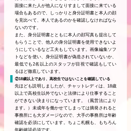
面接に来た人が他人になりすまして面接に来ている
場合もあるので、しっかりと身分証明書と本人の顔
を見比べて、本人であるのかを確認しなければなら
ないのです。
また、身分証明書とともに本人の顔写真も提出して
もらうことで、他人の身分証明書を使用できないよ
うにしているなど工夫もしています。画像編集ソフ
トなどを使い、身分証明書が偽造されていないか、
最低でも2名以上のスタッフが目視で確認もしてい
るほど徹底しています。
②18歳以上であり、高校生ではないことを確認している
先ほども説明しましたが、チャットレディは、18歳
以上で高校生以外でないと法律により仕事すること
ができない決まりになっています。（風営法により
ます。）未成年を働かせてしまっては摘発されると
事務所にも大ダメージなので、大手の事務所は年齢
確認を必須にしています。ちょこ札幌も、もちろん
年齢確認必須です。