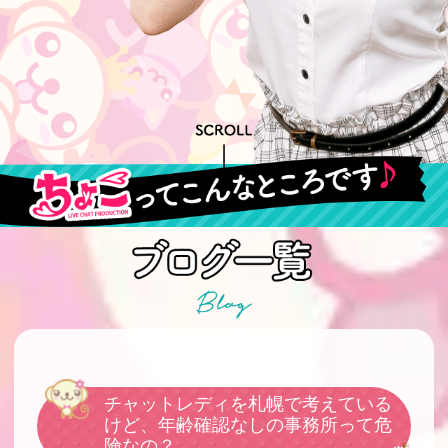
チャットレディを札幌で考えている
けど、年齢確認なしの事務所って危
険なの？