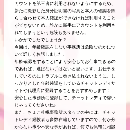
カウントを第三者に利用されないようにするため、
新たに撮影した身分証明書の写真と本人の確認を照
らし合わせて本人確認ができなければ利用すること
ができないため、誰かに勝手にアカウントを利用さ
れてしまうという危険もありません。
いかがでしたでしょうか？
今回は、年齢確認をしない事務所は危険なのかにつ
いて詳しくお話しました。
年齢確認をすることにより安心してお仕事できるの
であれば、選ばない手はないと思います。お仕事を
しているのにトラブルに巻き込まれないように、し
っかりとした年齢確認をしているチャットレディサ
イトや代理店に登録することをおすすめします！
安心した事務所に登録して、チャットレディで稼い
じゃってくださいね♪
また、ちょこ札幌事務所スタッフの中には、チャッ
トレディ経験者も多数在籍していますので、何か分
からない事や不安な事があれば、何でも気軽に相談