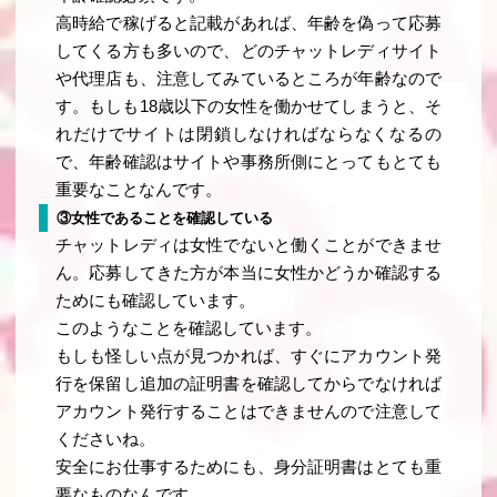
高時給で稼げると記載があれば、年齢を偽って応募
してくる方も多いので、どのチャットレディサイト
や代理店も、注意してみているところが年齢なので
す。もしも18歳以下の女性を働かせてしまうと、そ
れだけでサイトは閉鎖しなければならなくなるの
で、年齢確認はサイトや事務所側にとってもとても
重要なことなんです。
③女性であることを確認している
チャットレディは女性でないと働くことができませ
ん。応募してきた方が本当に女性かどうか確認する
ためにも確認しています。
このようなことを確認しています。
もしも怪しい点が見つかれば、すぐにアカウント発
行を保留し追加の証明書を確認してからでなければ
アカウント発行することはできませんので注意して
くださいね。
安全にお仕事するためにも、身分証明書はとても重
要なものなんです。