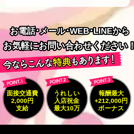
お電話･メール･WEB･LINEから
お電話･メール･WEB･LINEから
お気軽にお問い合わせください
お気軽にお問い合わせください
面接交通費
うれしい
報酬最大
2,000円
入店祝金
+212,000円
支給
最大10万
ボーナス