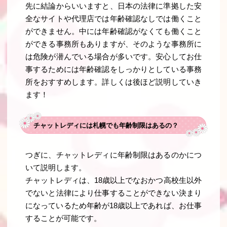
先に結論からいいますと、日本の法律に準拠した安
全なサイトや代理店では年齢確認なしでは働くこと
ができません。中には年齢確認がなくても働くこと
ができる事務所もありますが、そのような事務所に
は危険が潜んでいる場合が多いです。安心してお仕
事するためには年齢確認をしっかりとしている事務
所をおすすめします。詳しくは後ほど説明していき
ます！
チャットレディには札幌でも年齢制限はあるの？
つぎに、チャットレディに年齢制限はあるのかにつ
いて説明します。
チャットレディは、18歳以上でなおかつ高校生以外
でないと法律により仕事することができない決まり
になっているため年齢が18歳以上であれば、お仕事
することが可能です。