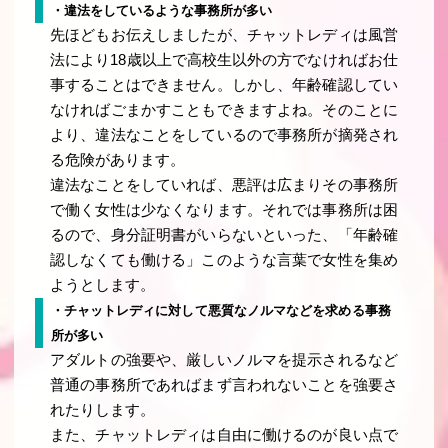
・違法をしているような事務所が多い
先ほどもお伝えしましたが、チャットレディは風営
法により18歳以上で高校生以外の方でなければお仕
事することはできません。しかし、年齢確認してい
なければごまかすこともできますよね。そのことに
より、違法なことをしているので事務所が摘発され
る危険があります。
違法なことをしていれば、悪評は広まりその事務所
で働く女性は少なくなります。それでは事務所は困
るので、身分証明書がいらないといった、「年齢確
認しなくても働ける」このような言葉で女性を集め
ようとします。
・チャットレディに対して悪質なノルマなどを求める事務
所が多い
アダルトの強要や、厳しいノルマを提示されるなど
普通の事務所であればまず言われないことを強要さ
れたりします。
また、チャットレディは自由に働けるのが良い点で