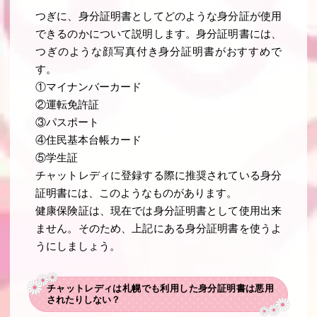
つぎに、身分証明書としてどのような身分証が使用
できるのかについて説明します。身分証明書には、
つぎのような顔写真付き身分証明書がおすすめで
す。
①マイナンバーカード
②運転免許証
③パスポート
④住民基本台帳カード
⑤学生証
チャットレディに登録する際に推奨されている身分
証明書には、このようなものがあります。
健康保険証は、現在では身分証明書として使用出来
ません。そのため、上記にある身分証明書を使うよ
うにしましょう。
チャットレディは札幌でも利用した身分証明書は悪用
されたりしない？