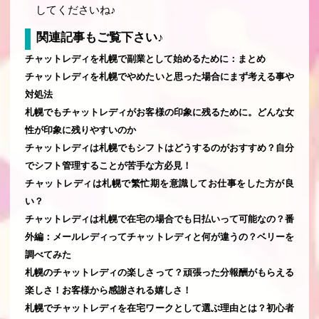
してくださいね♪
関連記事もご覧下さい♪
チャットレディを札幌で副業として始めるために：まとめ
チャットレディを札幌でやめたいと思った場合にまず考える事や
対処法
札幌でもチャットレディがお客様の印象に残るために。どんな女
性が印象に残りやすいのか
チャットレディは札幌でもシフトはどうするのがおすすめ？自分
でシフト管理することが苦手な方必見！
チャットレディは札幌で繁忙期を意識してお仕事をした方が良
い？
チャットレディは札幌で在宅の場合でも日払いって可能なの？番
外編：メールレディってチャットレディと何が違うの？ベリーを
調べてみた
札幌のチャットレディの楽しさって？頑張った分報酬がもらえる
楽しさ！お客様から感謝される嬉しさ！
札幌でチャットレディを在宅ワークとして選ぶ理由とは？初心者