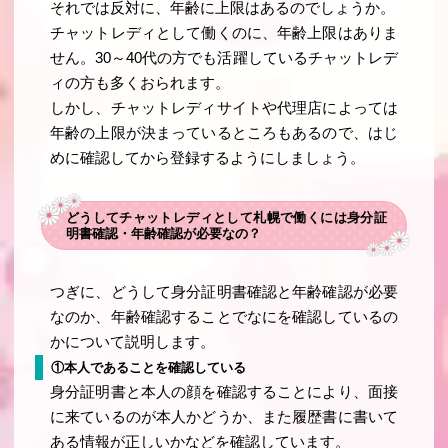
それでは反対に、年齢に上限はあるのでしょうか。
チャットレディとして働くのに、年齢上限はありま
せん。30～40代の方でも活躍しているチャットレデ
ィの方も多くおられます。
しかし、チャットレディサイトや代理店によっては
年齢の上限が決まっているところもあるので、はじ
めに確認してから登録するようにしましょう。
どうしてチャットレディとして札幌で働くには身分証
明書確認・年齢確認が必要なの？
つぎに、どうして身分証明書確認と年齢確認が必要
なのか、年齢確認することでなにを確認しているの
かについて説明します。
①本人であることを確認している
身分証明書と本人の顔を確認することにより、面接
に来ているのが本人かどうか、また履歴書に書いて
ある情報が正しいかなどを確認しています。