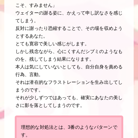
こそ、すみません」
ウェイターの謝る姿に、かえって申し訳なさを感じ
てしまう。
反対に謝ったり恐縮することで、その場を収めよう
とするあなた。
とても寛容で美しい感じがします。
しかし残念ながら、心にくすんだシブミのようなも
のを、残してしまう結果になります。
本人は気にしていないとしても、
自分自身を責める
行為、言動
。
それは潜在的なフラストレーションを生み出してし
まうのです
。
それが少しずつではあっても、確実にあなたの美し
さに影を落としてしまうのです。
理想的な対処法とは、3番のようなパターンで
す。