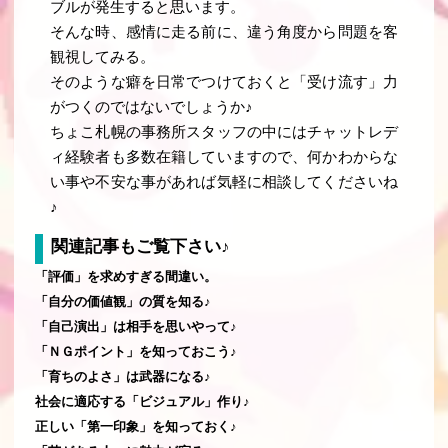
ブルが発生すると思います。
そんな時、感情に走る前に、違う角度から問題を客
観視してみる。
そのような癖を日常でつけておくと「受け流す」力
がつくのではないでしょうか♪
ちょこ札幌の事務所スタッフの中にはチャットレデ
ィ経験者も多数在籍していますので、何かわからな
い事や不安な事があれば気軽に相談してくださいね
♪
関連記事もご覧下さい♪
「評価」を求めすぎる間違い。
「自分の価値観」の質を知る♪
「自己演出」は相手を思いやって♪
「ＮＧポイント」を知っておこう♪
「育ちのよさ」は武器になる♪
社会に適応する「ビジュアル」作り♪
正しい「第一印象」を知っておく♪