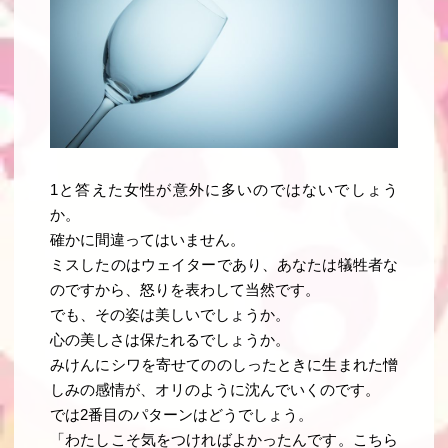
1と答えた女性が意外に多いのではないでしょう
か。
確かに間違ってはいません。
ミスしたのはウェイターであり、あなたは犠牲者な
のですから、怒りを表わして当然です。
でも、
その姿は美しいでしょうか。
心の美しさは保たれるでしょうか
。
みけんにシワを寄せてののしったときに生まれた憎
しみの感情が、オリのように沈んでいくのです。
では2番目のパターンはどうでしょう。
「わたしこそ気をつければよかったんです。こちら