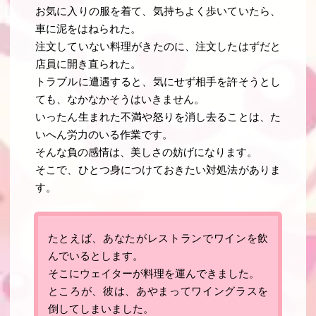
お気に入りの服を着て、気持ちよく歩いていたら、
車に泥をはねられた。
注文していない料理がきたのに、注文したはずだと
店員に開き直られた。
トラブルに遭遇すると、気にせず相手を許そうとし
ても、なかなかそうはいきません。
いったん生まれた不満や怒りを消し去ることは、た
いへん労力のいる作業です。
そんな負の感情は、美しさの妨げになります
。
そこで、ひとつ身につけておきたい対処法がありま
す。
たとえば、あなたがレストランでワインを飲
んでいるとします。
そこにウェイターが料理を運んできました。
ところが、彼は、あやまってワイングラスを
倒してしまいました。