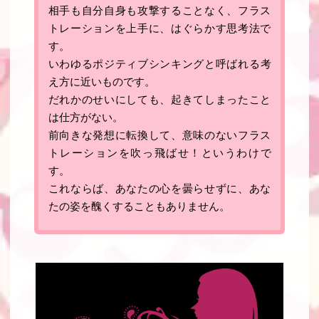
相手も自分自身も攻撃することなく、フラス
トレーションを上手に、はぐらかす思考法で
す
。
いわゆる
ポジティブシンキングと呼ばれる考
え方に近いものです
。
だれかのせいにしても、起きてしまったこと
は仕方がない。
前向きな発想に転換して、意味のないフラス
トレーションを吹っ飛ばせ！
というわけで
す。
これならば、あなたの心を曇らせずに、あな
たの姿を醜くすることもありません。