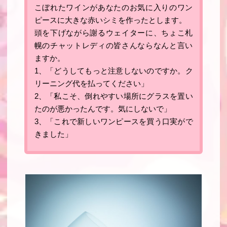
こぼれたワインがあなたのお気に入りのワン
ピースに大きな赤いシミを作ったとします。
頭を下げながら謝るウェイターに、ちょこ札
幌のチャットレディの皆さんならなんと言い
ますか。
1、「
どうしてもっと注意しないのですか。ク
リーニング代を払ってください
」
2、「
私こそ、倒れやすい場所にグラスを置い
たのが悪かったんです。気にしないで
」
3、「
これで新しいワンピースを買う口実がで
きました
」