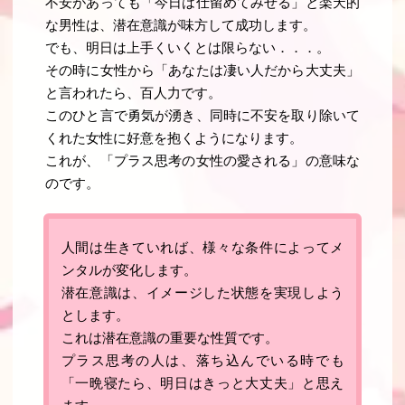
不安があっても「今日は仕留めてみせる」と楽天的
な男性は、潜在意識が味方して成功します
。
でも、明日は上手くいくとは限らない．．．。
その時に女性から「あなたは凄い人だから大丈夫」
と言われたら、百人力です。
このひと言で勇気が湧き、同時に不安を取り除いて
くれた女性に好意を抱くようになります
。
これが、「プラス思考の女性の愛される」の意味な
のです
。
人間は生きていれば、様々な条件によってメ
ンタルが変化します。
潜在意識は、イメージした状態を実現しよう
とします。
これは潜在意識の重要な性質です。
プラス思考の人は、落ち込んでいる時でも
「一晩寝たら、明日はきっと大丈夫」と思え