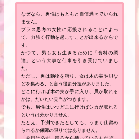
なぜなら、男性はもともと自信満々でいられ
ません。
プラス思考の女性に応援されることによっ
て、力強く行動を起こすことが出来るからで
す
。
かつて、男も女も生きるために「食料の調
達」という大事な仕事を引き受けていまし
た。
ただし、男は動物を狩り、女は木の実や貝な
どを集める、と言う役割分担がありました。
どこに行けば木の実が手に入り、貝が取れる
かは、だいたい見当がつきます。
でも、男性はいつどこに行けばシカが取れる
というは分かりません。
たとえ、予測できたとしても、うまく仕留め
られるか保障の限りではありません。
「今日は必ず、獲るから待っているんだぞ」