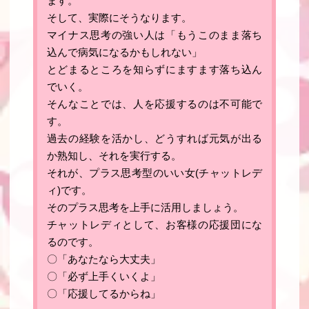
ます
。
そして、実際にそうなります
。
マイナス思考の強い人は「もうこのまま落ち
込んで病気になるかもしれない」
とどまるところを知らずにますます落ち込ん
でいく。
そんなことでは、人を応援するのは不可能で
す。
過去の経験を活かし、どうすれば元気が出る
か熟知し、それを実行する
。
それが、プラス思考型のいい女(チャットレデ
ィ)です
。
そのプラス思考を上手に活用しましょう。
チャットレディとして、お客様の応援団にな
るのです。
〇「あなたなら大丈夫」
〇「必ず上手くいくよ」
〇「応援してるからね」