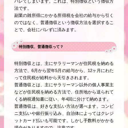
バレてしまいます。これは、特別徴収という徴収方
法です。
副業の雑所得にかかる所得税を会社の給与から引く
のではなく、普通徴収という徴収方法を選択するこ
とで、会社にバレずに済みます。
特別徴収、普通徴収って？
特別徴収とは、主にサラリーマンが住民税を納める
方法で、6月から翌年5月の給与から、12ヶ月にわた
って住民税が給料から天引きされます。
普通徴収とは、主にサラリーマン以外の個人事業主
などが住民税を納める方法で、住所地から送られて
くる納税通知書に従い、年4回に分けて納めます。
普通徴収は、好きな支払い方法が選べます。コンビ
ニ支払いや銀行振り込み、自治体によってはクレジ
ットカード払いも可能です。しかし手数料がかかる
場合がありますので、注意です。