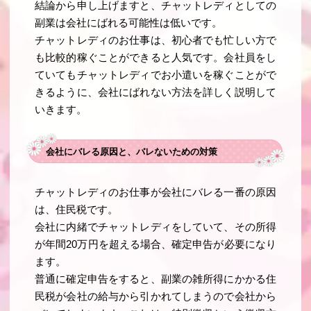
結論から申し上げますと、チャットレディとしての
副業は会社にばれる可能性は低いです。
チャットレディのお仕事は、初心者でも忙しい方で
も比較的稼ぐことができると人気です。会社員をし
ていてもチャットレディでお小遣いを稼ぐことがで
きるように、会社にばれない方法を詳しく説明して
いきます。
会社にバレる原因と、バレないための対策
チャットレディのお仕事が会社にバレる一番の原因
は、住民税です。
会社に内緒でチャットレディをしていて、その所得
が年間20万円を超える場合、確定申告が必要になり
ます。
普通に確定申告をすると、副業の雑所得にかかる住
民税が会社の給与から引かれてしまうので会社から