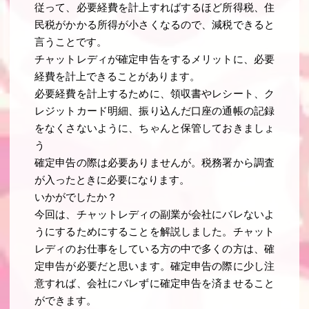
従って、必要経費を計上すればするほど所得税、住
民税がかかる所得が小さくなるので、減税できると
言うことです。
チャットレディが確定申告をするメリットに、必要
経費を計上できることがあります。
必要経費を計上するために、領収書やレシート、ク
レジットカード明細、振り込んだ口座の通帳の記録
をなくさないように、ちゃんと保管しておきましょ
う
確定申告の際は必要ありませんが。税務署から調査
が入ったときに必要になります。
いかがでしたか？
今回は、チャットレディの副業が会社にバレないよ
うにするためにすることを解説しました。チャット
レディのお仕事をしている方の中で多くの方は、確
定申告が必要だと思います。確定申告の際に少し注
意すれば、会社にバレずに確定申告を済ませること
ができます。