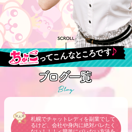
札幌でチャットレディを副業でして
るけど、会社や身内に絶対バレたく
ない！！！＜簡単にバレない方法を