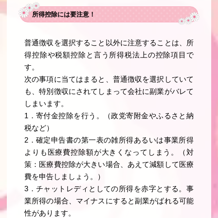
所得控除には要注意！
普通徴収を選択すること以外に注意することは、所
得控除や税額控除と言う所得税法上の控除項目で
す。
次の事項に当てはまると、普通徴収を選択していて
も、特別徴収にされてしまって会社に副業がバレて
しまいます。
1．寄付金控除を行う。（政党寄附金やふるさと納
税など）
2．確定申告書の第一表の雑所得あるいは事業所得
よりも医療費控除額が大きくなってしまう。（対
策：医療費控除が大きい場合、あえて減額して医療
費を申告しましょう。）
3．チャットレディとしての所得を赤字とする。事
業所得の場合、マイナスにすると副業がばれる可能
性があります。