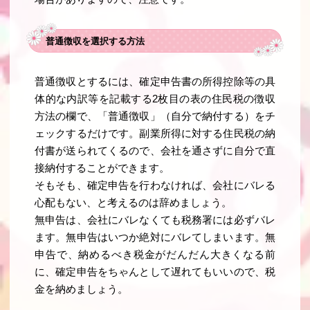
普通徴収を選択する方法
普通徴収とするには、確定申告書の所得控除等の具
体的な内訳等を記載する2枚目の表の住民税の徴収
方法の欄で、「普通徴収」（自分で納付する）をチ
ェックするだけです。副業所得に対する住民税の納
付書が送られてくるので、会社を通さずに自分で直
接納付することができます。
そもそも、確定申告を行わなければ、会社にバレる
心配もない、と考えるのは辞めましょう。
無申告は、会社にバレなくても税務署には必ずバレ
ます。無申告はいつか絶対にバレてしまいます。無
申告で、納めるべき税金がだんだん大きくなる前
に、確定申告をちゃんとして遅れてもいいので、税
金を納めましょう。