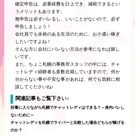
確定申告は、必要経費を計上でき、減税できるとい
うメリットもあります。
無申告は必ずバレるし、いいことがないので、必ず
申告しましょう！
会社員でも余裕のある生活のために、お小遣い稼ぎ
したいですよね！
そんな方に会社にバレない方法が参考になれば嬉し
いです。
また、ちょこ札幌の事務所スタッフの中には、チャ
ットレディ経験者も多数在籍していますので、何か
分からない事や不安な事があれば、何でも気軽に相
談してくださいね♪
関連記事もご覧下さい♪
扶養に入りながら札幌でチャットレディはできる？～身内バレし
ないために～
チャットレディを札幌でライバーと比較した場合どちらが稼げる
のか？