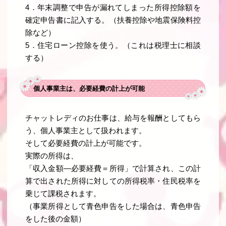
4．年末調整で申告が漏れてしまった所得控除額を
確定申告書に記入する。（扶養控除や地震保険料控
除など）
5．住宅ローン控除を使う。（これは税理士に相談
する）
個人事業主は、必要経費の計上が可能
チャットレディのお仕事は、給与を報酬としてもら
う、個人事業主として扱われます。
そして必要経費の計上が可能です。
実際の所得は、
「収入金額―必要経費＝所得」で計算され、この計
算で出された所得に対しての所得税率・住民税率を
乗じて課税されます。
（事業所得として青色申告をした場合は、青色申告
をした後の金額）