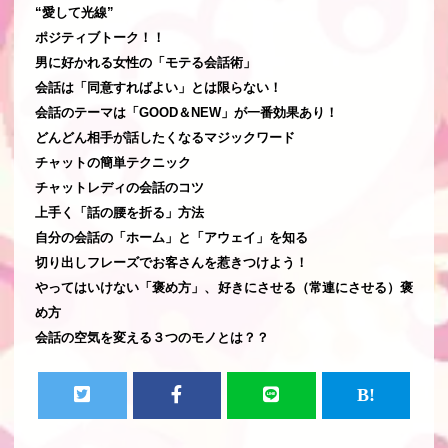
“愛して光線”
ポジティブトーク！！
男に好かれる女性の「モテる会話術」
会話は「同意すればよい」とは限らない！
会話のテーマは「GOOD＆NEW」が一番効果あり！
どんどん相手が話したくなるマジックワード
チャットの簡単テクニック
チャットレディの会話のコツ
上手く「話の腰を折る」方法
自分の会話の「ホーム」と「アウェイ」を知る
切り出しフレーズでお客さんを惹きつけよう！
やってはいけない「褒め方」、好きにさせる（常連にさせる）褒
め方
会話の空気を変える３つのモノとは？？