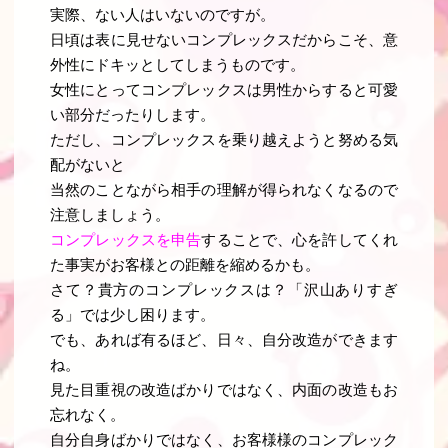
実際、ない人はいないのですが。
日頃は表に見せないコンプレックスだからこそ、意
外性にドキッとしてしまうものです。
女性にとってコンプレックスは男性からすると可愛
い部分だったりします。
ただし、コンプレックスを乗り越えようと努める気
配がないと
当然のことながら相手の理解が得られなくなるので
注意しましょう。
コンプレックスを申告
することで、心を許してくれ
た事実がお客様との距離を縮めるかも。
さて？貴方のコンプレックスは？「沢山ありすぎ
る」では少し困ります。
でも、あれば有るほど、日々、自分改造ができます
ね。
見た目重視の改造ばかりではなく、内面の改造もお
忘れなく。
自分自身ばかりではなく、お客様様のコンプレック