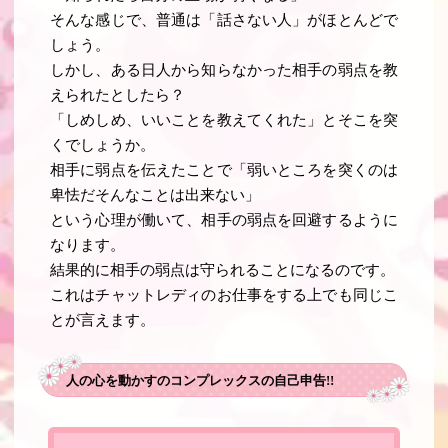
そんな感じで、普通は「話さない人」がほとんどで
しょう。
しかし、ある日人から知らなかった相手の弱点を教
えられたとしたら？
「しめしめ、いいことを教えてくれた」とそこを突
くでしょうか。
相手に弱点を伝えたことで「弱いところを突くのは
卑怯だそんなことは出来ない」
という心理が働いて、相手の弱点を回避するように
なります。
結果的に相手の弱点は守られることになるのです。
これはチャットレディのお仕事をする上でも同じこ
とが言えます。
人の心を動かすのコンプレックスの自己申告!!