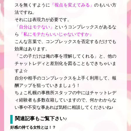
スを無くすように
「視点を変えてみる」
のもいい方
法ですね。
それには表現力が必要です。
「自分はモテない」
というコンプレックスがあるな
ら
「私にモテたらいいじゃないですか」
こんな言葉で、コンプレックスを否定するだけでも
効果はあります。
「この子だけは俺の事を理解してくれる」と、他の
チャットレディと差別化を図ることもできちゃいま
すよ☆
自分や相手のコンプレックスを上手く利用して、報
酬アップを狙っていきましょう！
ちょこ札幌の事務所スタッフの中にはチャットレデ
ィ経験者も多数在籍していますので、何かわからな
い事や不安な事あれば気軽に相談してくださいね♪
関連記事もご覧下さい♪
好感の持てる女性とは！？