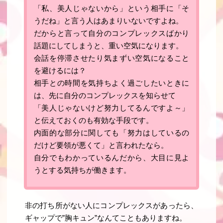
「私、美人じゃないから」という相手に「そ
うだね」と言う人はあまりいないですよね。
だからと言って自分のコンプレックスばかり
話題にしてしまうと、重い空気になります。
会話を停滞させたり気まずい空気になること
を避けるには？
相手との時間を気持ちよく過ごしたいときに
は、先に自分のコンプレックスを知らせて
「美人じゃないけど努力してるんですよ～」
と伝えておくのも有効な手段です。
内面的な部分に関しても「努力はしているの
だけど要領が悪くて」と言われたなら。
自分でもわかっているんだから、大目に見よ
うとする気持ちが働きます。
非の打ち所がない人にコンプレックスがあったら、
ギャップで”胸キュン”なんてこともありますね。