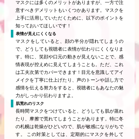
マスクには多くのメリットがありますが、一方で注
意すべきデメリットもいくつかあります。マスクを
上手に活用していただくために、以下のポイントを
知っておいてほしいです！
表情が見えにくくなる
マスクをしていると、顔の半分が隠れてしまうの
で、どうしても視聴者に表情が伝わりにくくなりま
す。特に、笑顔や口元の動きが見えないことで、感
情表現が控えめに見えてしまうことも。ただ、これ
は工夫次第でカバーできます！目元を意識してアイ
メイクを丁寧に仕上げたり、声のトーンや話し方で
感情を伝える努力をすると、視聴者にもあなたの魅
力がしっかり伝わりますよ。
肌荒れのリスク
長時間マスクをつけていると、どうしても肌が蒸れ
たり、摩擦で荒れてしまうことがあります。特に冬
の札幌は乾燥がひどいので、肌が敏感になりがちで
す。 この対策としては、定期的にマスクを外して