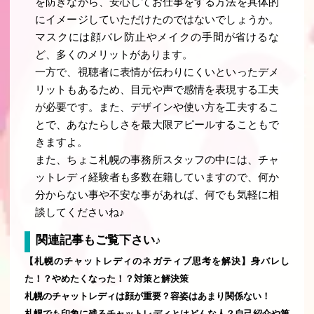
を防ぎながら、安心してお仕事をする方法を具体的
にイメージしていただけたのではないでしょうか。
マスクには顔バレ防止やメイクの手間が省けるな
ど、多くのメリットがあります。
一方で、視聴者に表情が伝わりにくいといったデメ
リットもあるため、目元や声で感情を表現する工夫
が必要です。また、デザインや使い方を工夫するこ
とで、あなたらしさを最大限アピールすることもで
きますよ。
また、ちょこ札幌の事務所スタッフの中には、チャ
ットレディ経験者も多数在籍していますので、何か
分からない事や不安な事があれば、何でも気軽に相
談してくださいね♪
関連記事もご覧下さい♪
【札幌のチャットレディのネガティブ思考を解決】身バレし
た！？やめたくなった！？対策と解決策
札幌のチャットレディは顔が重要？容姿はあまり関係ない！
札幌でも印象に残るチャットレディとはどんな人？自己紹介や第