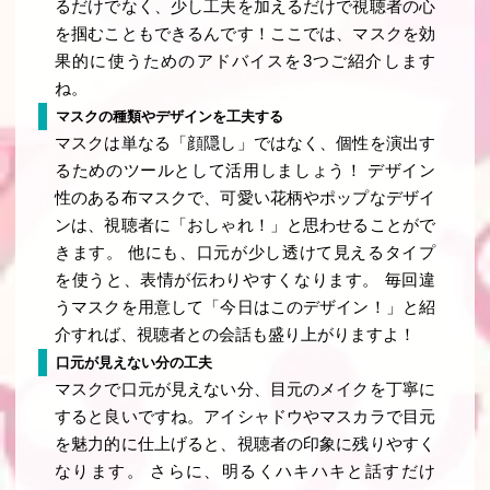
るだけでなく、少し工夫を加えるだけで視聴者の心
を掴むこともできるんです！ここでは、マスクを効
果的に使うためのアドバイスを3つご紹介します
ね。
マスクの種類やデザインを工夫する
マスクは単なる「顔隠し」ではなく、個性を演出す
るためのツールとして活用しましょう！ デザイン
性のある布マスクで、可愛い花柄やポップなデザイ
ンは、視聴者に「おしゃれ！」と思わせることがで
きます。 他にも、口元が少し透けて見えるタイプ
を使うと、表情が伝わりやすくなります。 毎回違
うマスクを用意して「今日はこのデザイン！」と紹
介すれば、視聴者との会話も盛り上がりますよ！
口元が見えない分の工夫
マスクで口元が見えない分、目元のメイクを丁寧に
すると良いですね。アイシャドウやマスカラで目元
を魅力的に仕上げると、視聴者の印象に残りやすく
なります。 さらに、明るくハキハキと話すだけ