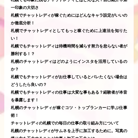
一印象の大切さ
札幌でチャットレディが稼ぐためにはどんなキャラ設定がいいの
か徹底分析！
札幌でチャットレディとしてもっと稼ぐために上達法を知りた
い！
札幌でもチャットレディは待機時間を減らす努力を怠らない者が
勝利する！？
札幌のチャットレディはどのようにインスタを活用しているの
か？
札幌でもチャットレディがお仕事しているとバレたくない場合は
どうしたら良いの？
札幌でもチャットレディの仕事は大変な事もある？経験者が本音
を暴露します！
札幌のチャットレディが稼ぐコツ・トップランカーに学ぶ仕事
術！
チャットレディの札幌での毎日の仕事の取り組み方について
札幌のチャットレディがサムネを上手に加工するために。写真の