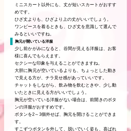
ミニスカート以外にも、丈が短いスカートがおすす
めです。
ひざ丈よりも、ひざより上の丈がいいでしょう。
ワンピースを着るときも、ひざ丈を意識して選んで
みるといいですね。
胸元が開いている洋服
少し前かがみになると、谷間が見える洋服は、お客
様に喜んでもらえます。
セクシーな印象を与えることができますね。
大胆に胸元が空いているよりも、ちょっとした動き
で見える方が、チラ見せ感があっていいです。
チャットをしながら、飲み物を飲むときや、少し動
いたときに見える方がいいでしょう。
胸元が空いている洋服がない場合は、前開きのボタ
ンの洋服がおすすめです。
ボタンを2～3個外せば、胸元を開けることができま
す。
すこずつボタンを外して、脱いでいく姿も、喜ばれ