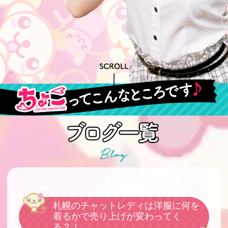
札幌のチャットレディは洋服に何を
着るかで売り上げが変わってく
る？！